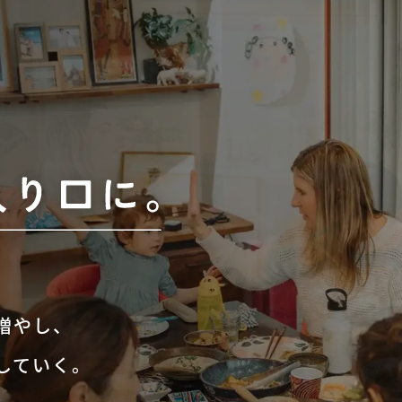
増やし、
していく。