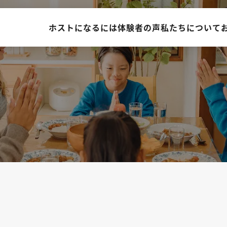
ホストになるには
体験者の声
私たちについて