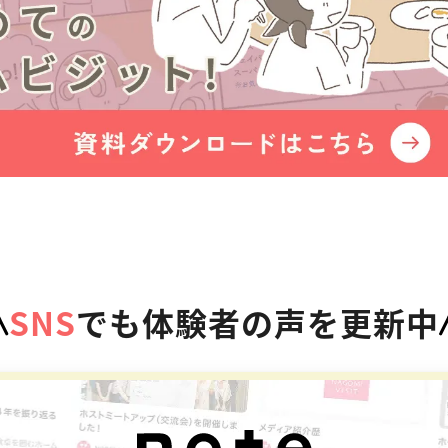
SNS
でも体験者の声を更新中