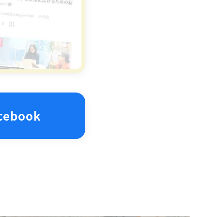
cebook