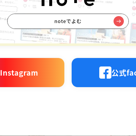
noteでよむ
nstagram
公式fa