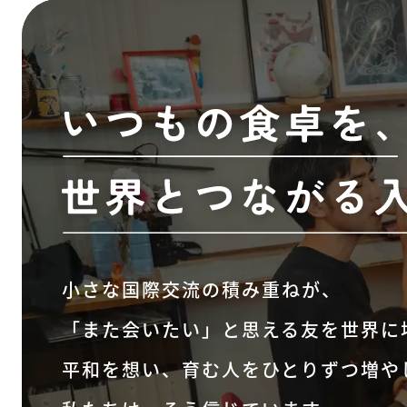
小さな国際交流の積み重ねが、
「また会いたい」と思える友を
世界に
平和を想い、
育む人をひとりずつ増や